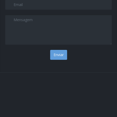
Email
*
Message