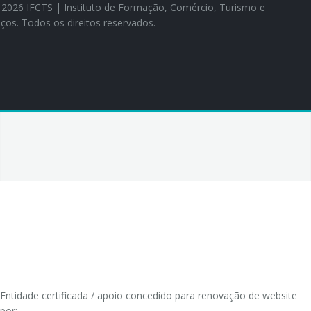
26 IFCTS | Instituto de Formação, Comércio, Turismo e
iços. Todos os direitos reservados.
Entidade certificada / apoio concedido para renovação de website
por: