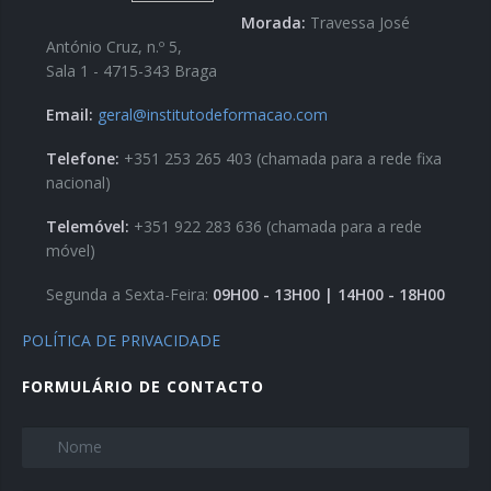
Morada:
Travessa José
António Cruz, n.º 5,
Sala 1 - 4715-343 Braga
Email:
geral@institutodeformacao.com
Telefone:
+351 253 265 403 (chamada para a rede fixa
nacional)
Telemóvel:
+351 922 283 636 (chamada para a rede
móvel)
Segunda a Sexta-Feira:
09H00 - 13H00 | 14H00 - 18H00
POLÍTICA DE PRIVACIDADE
FORMULÁRIO DE CONTACTO
Name
*