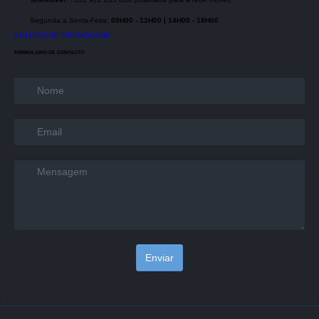
Segunda a Sexta-Feira:
09H00 - 13H00 | 14H00 - 18H00
POLÍTICA DE PRIVACIDADE
FORMULÁRIO DE CONTACTO
Name
*
Email
*
Message