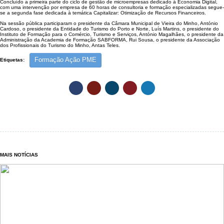
Concluído a primeira parte do ciclo de gestão de microempresas dedicado à Economia Digital,
com uma intervenção por empresa de 60 horas de consultoria e formação especializadas segue-
se a segunda fase dedicada à temática Capitalizar: Otimização de Recursos Financeiros.
Na sessão pública participaram o presidente da Câmara Municipal de Vieira do Minho, António
Cardoso, o presidente da Entidade do Turismo do Porto e Norte, Luís Martins, o presidente do
Instituto de Formação para o Comércio, Turismo e Serviços, António Magalhães, o presidente da
Administração da Academia de Formação SABFORMA, Rui Sousa, o presidente da Associação
dos Profissionais do Turismo do Minho, Antas Teles.
Formação Ação PME
Etiquetas:
MAIS NOTÍCIAS